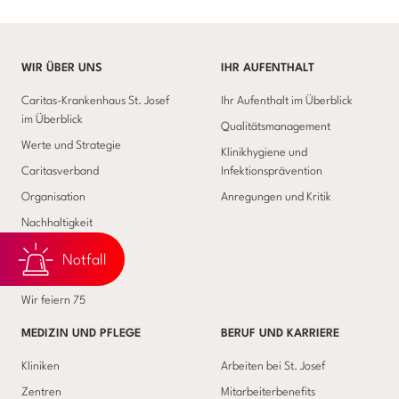
WIR ÜBER UNS
IHR AUFENTHALT
Caritas-Krankenhaus St. Josef
Ihr Aufenthalt im Überblick
im Überblick
Qualitätsmanagement
Werte und Strategie
Klinikhygiene und
Caritasverband
Infektionsprävention
Organisation
Anregungen und Kritik
Nachhaltigkeit
Förderverein
Notfall
Wir bauen Zukunft
Wir feiern 75
MEDIZIN UND PFLEGE
BERUF UND KARRIERE
Kliniken
Arbeiten bei St. Josef
Zentren
Mitarbeiterbenefits