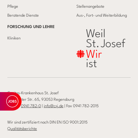
Pflege
Stellenangebote
Beratende Dienste
Aus-, Fort- und Weiterbildung
FORSCHUNG UND LEHRE
Kliniken
Caritas-Krankenhaus St. Josef
Landshuter Str. 65, 93053 Regensburg
Telefon
0941 782-0
|
info@csj.de
| Fax 0941 782-2015
Wir sind zertifiziert nach DIN EN ISO 9001:2015
Qualitätsberichte