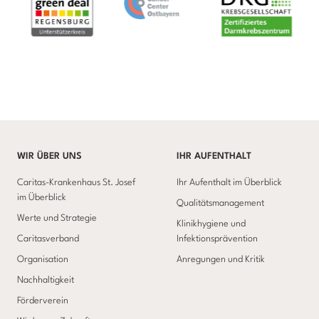
WIR ÜBER UNS
IHR AUFENTHALT
Caritas-Krankenhaus St. Josef
Ihr Aufenthalt im Überblick
im Überblick
Qualitätsmanagement
Werte und Strategie
Klinikhygiene und
Caritasverband
Infektionsprävention
Organisation
Anregungen und Kritik
Nachhaltigkeit
Förderverein