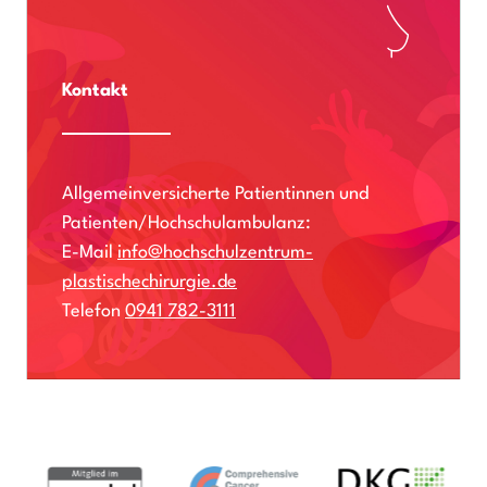
Kontakt
Allgemeinversicherte Patientinnen und
Patienten/Hochschulambulanz:
E-Mail
info@hochschulzentrum-
plastischechirurgie.de
Telefon
0941 782-3111