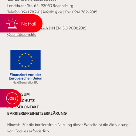
Landshuter Str. 65, 93053 Regensburg
Telefon
0941 782-0
|
info@csj.de
| Fax 0941 782-2015
Notfall
Wir sind zertifiziert nach DIN EN ISO 9001:2015
Qualitätsberichte
IMPRESSUM
DATENSCHUTZ
PRESSEKONTAKT
BARRIEREFREIHEITSERKLÄRUNG
Hinweis: Für die barrierefreie Nutzung dieser Website ist die Aktivierung
von Cookies erforderlich.