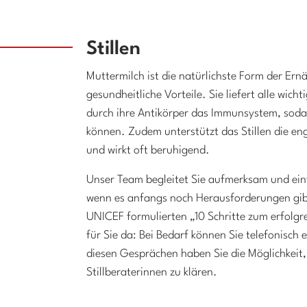
Stillen
Muttermilch ist die natürlichste Form der Ern
gesundheitliche Vorteile. Sie liefert alle wi
durch ihre Antikörper das Immunsystem, soda
können. Zudem unterstützt das Stillen die en
und wirkt oft beruhigend.
Unser Team begleitet Sie aufmerksam und einf
wenn es anfangs noch Herausforderungen gib
UNICEF formulierten „10 Schritte zum erfolgre
für Sie da: Bei Bedarf können Sie telefonisc
diesen Gesprächen haben Sie die Möglichkeit, 
Stillberaterinnen zu klären.