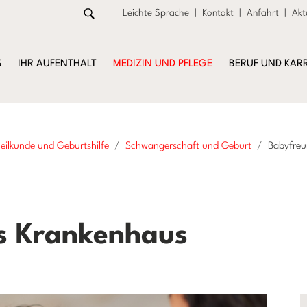
Leichte Sprache
|
Kontakt
|
Anfahrt
|
Akt
S
IHR AUFENTHALT
MEDIZIN UND PFLEGE
BERUF UND KARR
eilkunde und Geburtshilfe
Schwangerschaft und Geburt
Babyfreu
s Krankenhaus