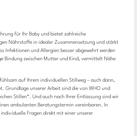
ährung für Ihr Baby und bietet zahlreiche
chtigen Nährstoffe in idealer Zusammensetzung und stärkt
ss Infektionen und Allergien besser abgewehrt werden
ge Bindung zwischen Mutter und Kind, vermittelt Nähe
ühlsam auf Ihrem individuellen Stillweg – auch dann,
t. Grundlage unserer Arbeit sind die von WHO und
ichen Stillen“. Und auch nach Ihrer Entlassung sind wir
h einen ambulanten Beratungstermin vereinbaren. In
individuelle Fragen direkt mit einer unserer