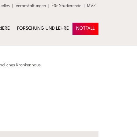
uelles
|
Veranstaltungen
|
Für Studierende
|
MVZ
IERE
FORSCHUNG UND LEHRE
NOTFALL
ndliches Krankenhaus