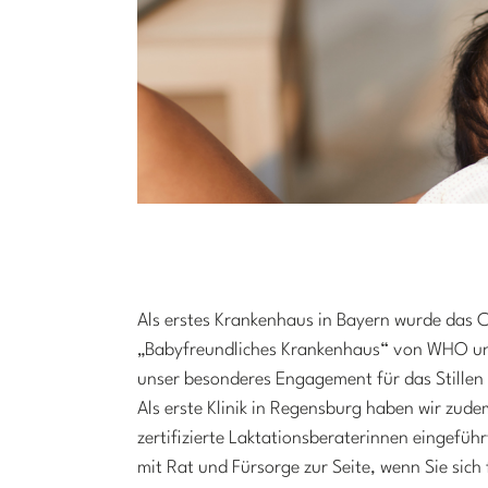
Als erstes Krankenhaus in Bayern wurde das C
„Babyfreundliches Krankenhaus“ von WHO un
unser besonderes Engagement für das Stillen 
Als erste Klinik in Regensburg haben wir zud
zertifizierte Laktationsberaterinnen eingefüh
mit Rat und Fürsorge zur Seite, wenn Sie sic