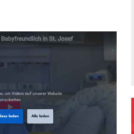
e, um Videos auf unserer Website
einzubetten
deos laden
Alle laden