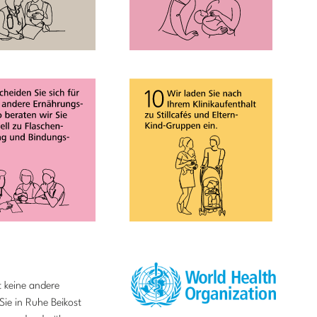
t keine andere
ie in Ruhe Beikost