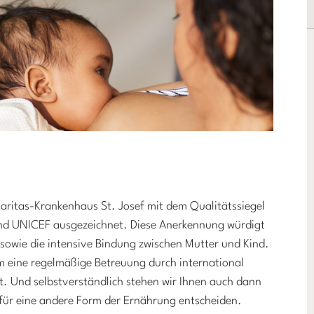
aritas-Krankenhaus St. Josef mit dem Qualitätssiegel
d UNICEF ausgezeichnet. Diese Anerkennung würdigt
sowie die intensive Bindung zwischen Mutter und Kind.
em eine regelmäßige Betreuung durch international
rt. Und selbstverständlich stehen wir Ihnen auch dann
h für eine andere Form der Ernährung entscheiden.