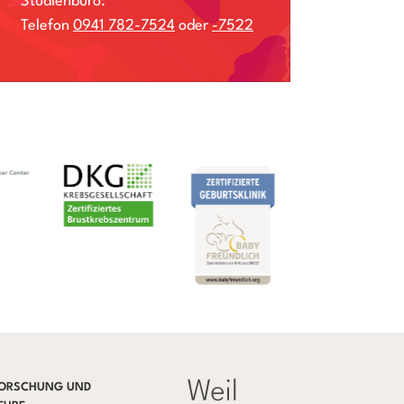
Studienbüro:
Telefon
0941 782-7524
oder
-7522
ORSCHUNG UND