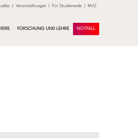
uelles
|
Veranstaltungen
|
Für Studierende
|
MVZ
IERE
FORSCHUNG UND LEHRE
NOTFALL