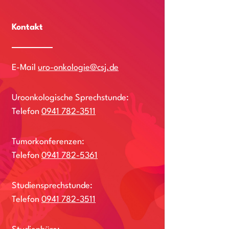
Kontakt
E-Mail
uro-onkologie@csj.de
Uroonkologische Sprechstunde:
Telefon
0941 782-3511
Tumorkonferenzen:
Telefon
0941 782-5361
Studiensprechstunde:
Telefon
0941 782-3511