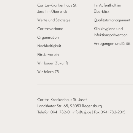
Caritas-Krankenhaus St.
Ihr Aufenthalt im
Josef im Überblick
Überblick
Werte und Strategie
Qualitätsmanagement
Caritasverband
Klinikhygiene und
Infektionsprävention
Organisation
Anregungen und Kritik
Nachhaltigkeit
Förderverein
Wir bauen Zukunft
Wir feiern 75
Caritas-Krankenhaus St. Josef
Landshuter Str. 65, 93053 Regensburg
Telefon
0941 782-0
|
info@csj.de
| Fax 0941 782-2015