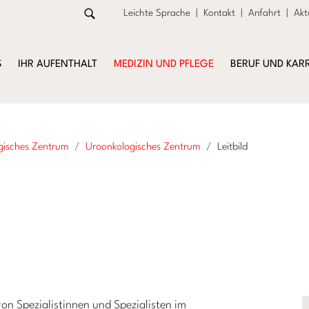
Leichte Sprache
|
Kontakt
|
Anfahrt
|
Akt
S
IHR AUFENTHALT
MEDIZIN UND PFLEGE
BERUF UND KARR
gisches Zentrum
Uroonkologisches Zentrum
Leitbild
von Spezialistinnen und Spezialisten im