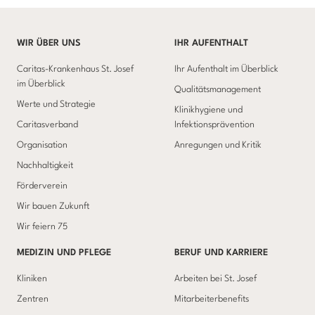
WIR ÜBER UNS
IHR AUFENTHALT
Caritas-Krankenhaus St. Josef
Ihr Aufenthalt im Überblick
im Überblick
Qualitätsmanagement
Werte und Strategie
Klinikhygiene und
Caritasverband
Infektionsprävention
Organisation
Anregungen und Kritik
Nachhaltigkeit
Förderverein
Wir bauen Zukunft
Wir feiern 75
MEDIZIN UND PFLEGE
BERUF UND KARRIERE
Kliniken
Arbeiten bei St. Josef
Zentren
Mitarbeiterbenefits