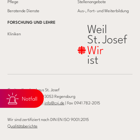
Pflege
Stellenangebote
Beratende Dienste
Aus-, Fort- und Weiterbildung
FORSCHUNG UND LEHRE
Kliniken
Caritas-Krankenhaus St. Josef
Landshuter Str. 65, 93053 Regensburg
Notfall
Telefon
0941 782-0
|
info@csj.de
| Fax 0941 782-2015
Wir sind zertifiziert nach DIN EN ISO 9001:2015
Qualitätsberichte