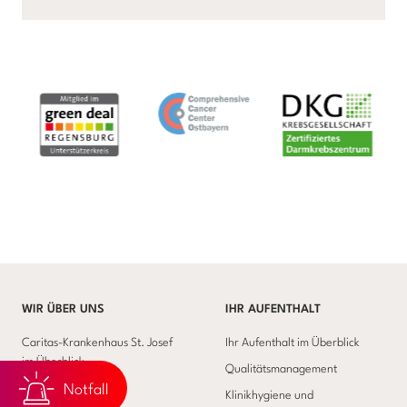
WIR ÜBER UNS
IHR AUFENTHALT
Caritas-Krankenhaus St. Josef
Ihr Aufenthalt im Überblick
im Überblick
Qualitätsmanagement
Notfall
Werte und Strategie
Klinikhygiene und