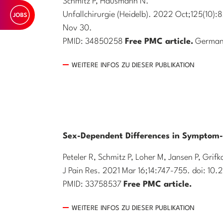
Schmitz P, Hausmann N.
Unfallchirurgie (Heidelb). 2022 Oct;125(10)
Nov 30.
PMID: 34850258
Free PMC article.
German
WEITERE INFOS ZU DIESER PUBLIKATION
Sex-Dependent Differences in Symptom-R
Peteler R, Schmitz P, Loher M, Jansen P, Grifk
J Pain Res. 2021 Mar 16;14:747-755. doi: 10
PMID: 33758537
Free PMC article.
WEITERE INFOS ZU DIESER PUBLIKATION