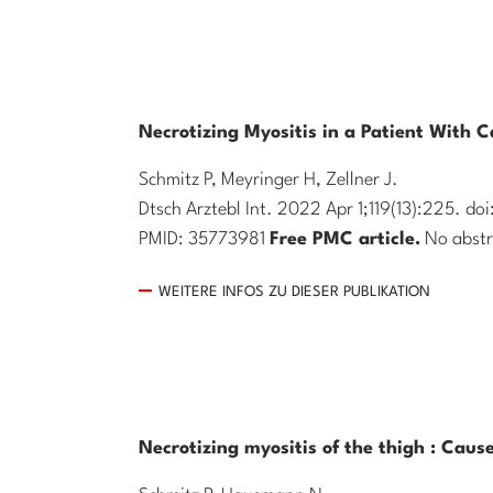
Necrotizing Myositis in a Patient With 
Schmitz P, Meyringer H, Zellner J.
Dtsch Arztebl Int. 2022 Apr 1;119(13):225. 
PMID: 35773981
Free PMC article.
No abstr
WEITERE INFOS ZU DIESER PUBLIKATION
Necrotizing myositis of the thigh : Caus