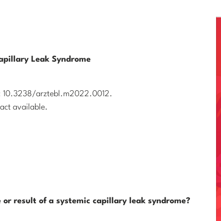
Capillary Leak Syndrome
doi: 10.3238/arztebl.m2022.0012.
act available.
e or result of a systemic capillary leak syndrome?