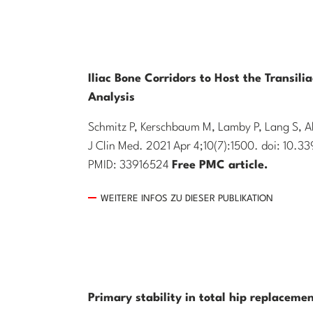
Iliac Bone Corridors to Host the Transil
Analysis
Schmitz P, Kerschbaum M, Lamby P, Lang S, Al
J Clin Med. 2021 Apr 4;10(7):1500. doi: 10.
PMID: 33916524
Free PMC article.
WEITERE INFOS ZU DIESER PUBLIKATION
Primary stability in total hip replaceme