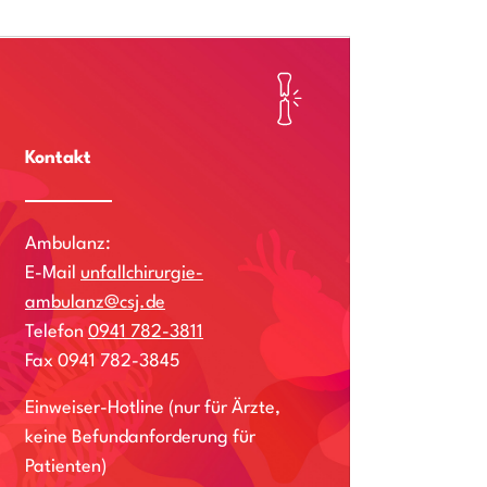
Kontakt
Ambulanz:
E-Mail
unfallchirurgie-
ambulanz@csj.de
Telefon
0941 782-3811
Fax 0941 782-3845
Einweiser-Hotline (nur für Ärzte,
keine Befundanforderung für
Patienten)