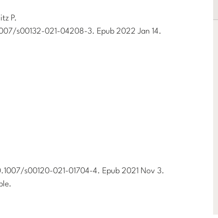
tz P.
.1007/s00132-021-04208-3. Epub 2022 Jan 14.
 10.1007/s00120-021-01704-4. Epub 2021 Nov 3.
ble.