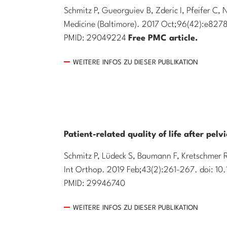
Schmitz P, Gueorguiev B, Zderic I, Pfeifer C, 
Medicine (Baltimore). 2017 Oct;96(42):e8
PMID: 29049224
Free PMC article.
WEITERE INFOS ZU DIESER PUBLIKATION
Patient-related quality of life after pelvi
Schmitz P, Lüdeck S, Baumann F, Kretschmer 
Int Orthop. 2019 Feb;43(2):261-267. doi: 
PMID: 29946740
WEITERE INFOS ZU DIESER PUBLIKATION