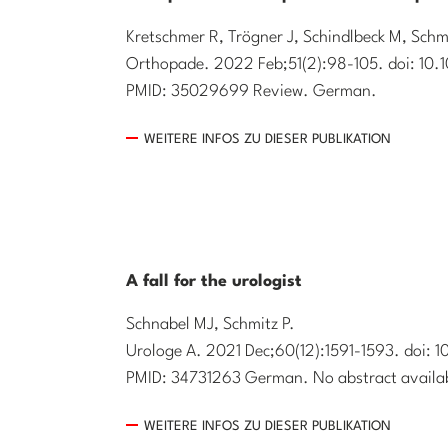
Kretschmer R, Trögner J, Schindlbeck M, Schmi
Orthopade. 2022 Feb;51(2):98-105. doi: 10
PMID: 35029699 Review. German.
WEITERE INFOS ZU DIESER PUBLIKATION
A fall for the urologist
Schnabel MJ, Schmitz P.
Urologe A. 2021 Dec;60(12):1591-1593. doi:
PMID: 34731263 German. No abstract availa
WEITERE INFOS ZU DIESER PUBLIKATION