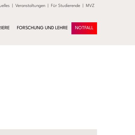
uelles
|
Veranstaltungen
|
Für Studierende
|
MVZ
IERE
FORSCHUNG UND LEHRE
NOTFALL