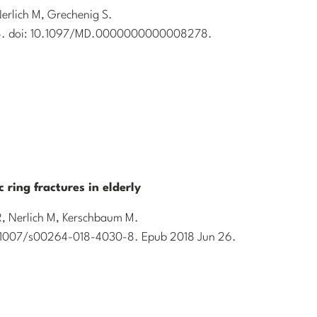
Nerlich M, Grechenig S.
278. doi: 10.1097/MD.0000000000008278.
c ring fractures in elderly
R, Nerlich M, Kerschbaum M.
10.1007/s00264-018-4030-8. Epub 2018 Jun 26.