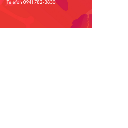
Telefon
0941 782-3830