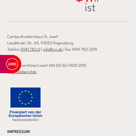
Caritas-Krankenhaus St. Josef
Landshuter Str. 65, 93053 Regensburg
Telefon
0941 782-0
|
info@csj.de
| Fax 0941 782-2015
Wir sind zertifiziert nach DIN EN ISO 9001:2015
Qualitätsberichte
IMPRESSUM