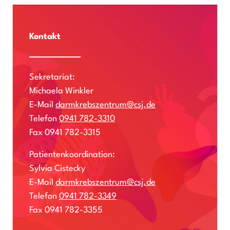
Kontakt
Sekretariat:
Michaela Winkler
E-Mail
darmkrebszentrum@csj.de
Telefon
0941 782-3310
Fax 0941 782-3315
Patientenkoordination:
Sylvia Cistecky
E-Mail
darmkrebszentrum@csj.de
Telefon
0941 782-3349
Fax 0941 782-3355