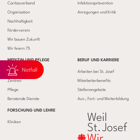
Caritasverband
Infektionsprävention
Organisation
Anregungen und Kritik
Nachhaltigkeit
Förderverein
Wir bauen Zukunft
Wir feiern 75
MEDIZIN UND PFLEGE
BERUF UND KARRIERE
Notfall
Kliniken
Arbeiten bei St. Josef
Zentren
Mitarbeiterbenefits
Pflege
Stellenangebote
Beratende Dienste
Aus-, Fort- und Weiterbildung
FORSCHUNG UND LEHRE
Kliniken