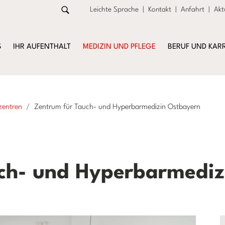
Leichte Sprache
|
Kontakt
|
Anfahrt
|
Akt
S
IHR AUFENTHALT
MEDIZIN UND PFLEGE
BERUF UND KARR
zentren
Zentrum für Tauch- und Hyperbarmedizin Ostbayern
ch- und Hyperbarmediz