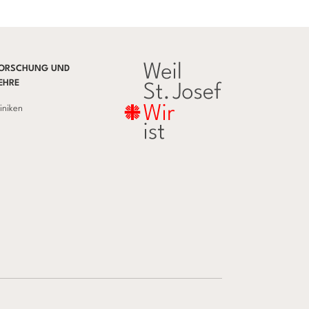
ORSCHUNG UND
EHRE
liniken