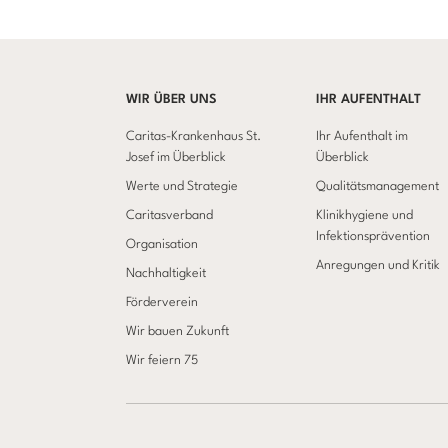
WIR ÜBER UNS
IHR AUFENTHALT
Caritas-Krankenhaus St.
Ihr Aufenthalt im
Josef im Überblick
Überblick
Werte und Strategie
Qualitätsmanagement
Caritasverband
Klinikhygiene und
Infektionsprävention
Organisation
Anregungen und Kritik
Nachhaltigkeit
Förderverein
Wir bauen Zukunft
Wir feiern 75