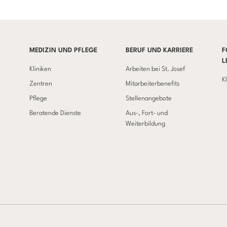
MEDIZIN UND PFLEGE
BERUF UND KARRIERE
F
L
Kliniken
Arbeiten bei St. Josef
K
Zentren
Mitarbeiterbenefits
Pflege
Stellenangebote
Beratende Dienste
Aus-, Fort- und
Weiterbildung