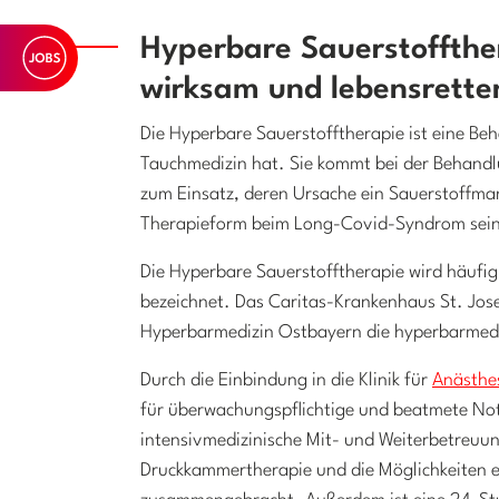
Hyperbare Sauerstoffthe
wirksam und lebensrette
Die Hyperbare Sauerstofftherapie ist eine Be
Tauchmedizin hat. Sie kommt bei der Behan
zum Einsatz, deren Ursache ein Sauerstoffman
Therapieform beim Long-Covid-Syndrom sei
Die Hyperbare Sauerstofftherapie wird häufi
bezeichnet. Das Caritas-Krankenhaus St. Jo
Hyperbarmedizin Ostbayern die hyperbarmedi
Durch die Einbindung in die Klinik für
Anästhes
für überwachungspflichtige und beatmete No
intensivmedizinische Mit- und Weiterbetreuu
Druckkammertherapie und die Möglichkeiten e