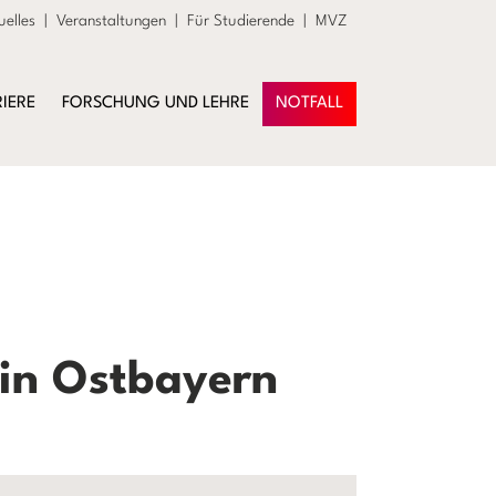
uelles
|
Veranstaltungen
|
Für Studierende
|
MVZ
IERE
FORSCHUNG UND LEHRE
NOTFALL
in Ostbayern