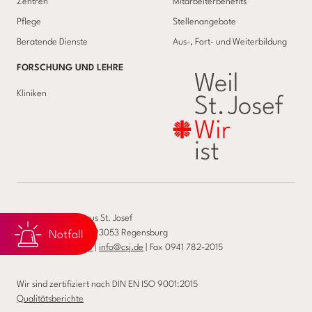
Zentren
Mitarbeiterbenefits
Pflege
Stellenangebote
Beratende Dienste
Aus-, Fort- und Weiterbildung
FORSCHUNG UND LEHRE
Kliniken
Caritas-Krankenhaus St. Josef
Landshuter Str. 65, 93053 Regensburg
Notfall
Telefon
0941 782-0
|
info@csj.de
| Fax 0941 782-2015
Wir sind zertifiziert nach DIN EN ISO 9001:2015
Qualitätsberichte