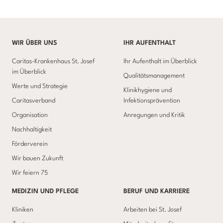
WIR ÜBER UNS
IHR AUFENTHALT
Caritas-Krankenhaus St. Josef
Ihr Aufenthalt im Überblick
im Überblick
Qualitätsmanagement
Werte und Strategie
Klinikhygiene und
Caritasverband
Infektionsprävention
Organisation
Anregungen und Kritik
Nachhaltigkeit
Förderverein
Wir bauen Zukunft
Wir feiern 75
MEDIZIN UND PFLEGE
BERUF UND KARRIERE
Kliniken
Arbeiten bei St. Josef