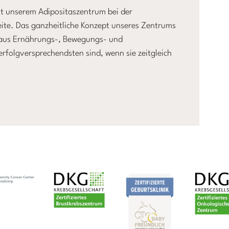
it unserem Adipositaszentrum bei der
eite. Das ganzheitliche Konzept unseres Zentrums
n aus Ernährungs-, Bewegungs- und
rfolgversprechendsten sind, wenn sie zeitgleich