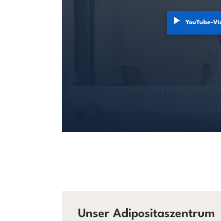
YouTube-Vi
Unser Adipositaszentrum