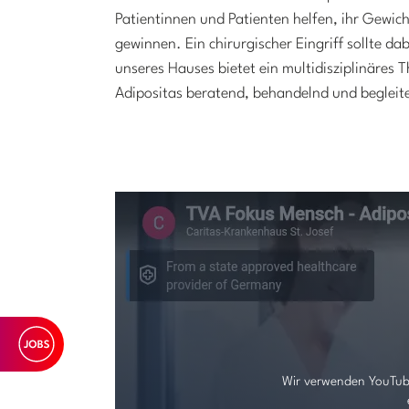
Patientinnen und Patienten helfen, ihr Gewic
gewinnen. Ein chirurgischer Eingriff sollte da
unseres Hauses bietet ein multidisziplinäres
Adipositas beratend, behandelnd und begleit
Wir verwenden YouTub