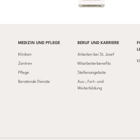
MEDIZIN UND PFLEGE
BERUF UND KARRIERE
F
L
Kliniken
Arbeiten bei St. Josef
K
Zentren
Mitarbeiterbenefits
Pflege
Stellenangebote
Beratende Dienste
Aus-, Fort- und
Weiterbildung