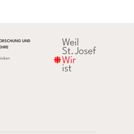
ORSCHUNG UND
EHRE
liniken