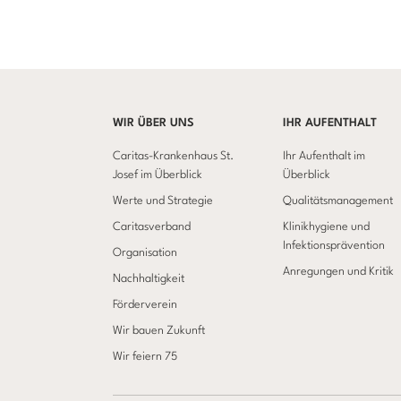
WIR ÜBER UNS
IHR AUFENTHALT
Caritas-Krankenhaus St.
Ihr Aufenthalt im
Josef im Überblick
Überblick
Werte und Strategie
Qualitätsmanagement
Caritasverband
Klinikhygiene und
Infektionsprävention
Organisation
Anregungen und Kritik
Nachhaltigkeit
Förderverein
Wir bauen Zukunft
Wir feiern 75