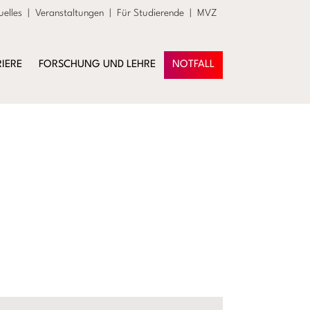
uelles
|
Veranstaltungen
|
Für Studierende
|
MVZ
IERE
FORSCHUNG UND LEHRE
NOTFALL