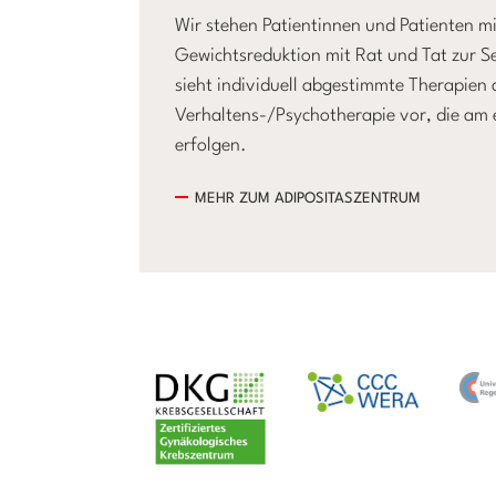
Wir stehen Patientinnen und Patienten m
Gewichtsreduktion mit Rat und Tat zur S
sieht individuell abgestimmte Therapie
Verhaltens-/Psychotherapie vor, die am e
erfolgen.
MEHR ZUM ADIPOSITASZENTRUM