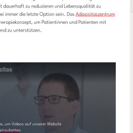
ht dauerhaft zu reduzieren und Lebensqualität zu
bei immer die letzte Option sein. Das
Adipositaszentrum
 Therapiekonzept, um Patientinnen und Patienten mit
end zu unterstützen.
e, um Videos auf unserer Website
einzubetten