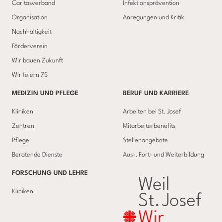
Caritasverband
Infektionsprävention
Organisation
Anregungen und Kritik
Nachhaltigkeit
Förderverein
Wir bauen Zukunft
Wir feiern 75
MEDIZIN UND PFLEGE
BERUF UND KARRIERE
Kliniken
Arbeiten bei St. Josef
Zentren
Mitarbeiterbenefits
Pflege
Stellenangebote
Beratende Dienste
Aus-, Fort- und Weiterbildung
FORSCHUNG UND LEHRE
Kliniken