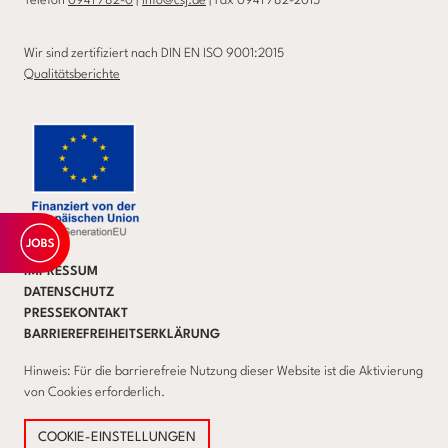
Telefon
0941 782-0
|
info@csj.de
| Fax 0941 782-2015
Wir sind zertifiziert nach DIN EN ISO 9001:2015
Qualitätsberichte
IMPRESSUM
DATENSCHUTZ
PRESSEKONTAKT
BARRIEREFREIHEITSERKLÄRUNG
Hinweis: Für die barrierefreie Nutzung dieser Website ist die Aktivierung
von Cookies erforderlich.
COOKIE-EINSTELLUNGEN