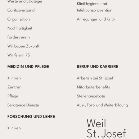
Werte und Strategie
Klinikhygiene und
Caritasverband
Infektionsprävention
Organisation
Anregungen und Kritik
Nachhaltigkeit
Förderverein
Wir bauen Zukunft
Wir feiern 75
MEDIZIN UND PFLEGE
BERUF UND KARRIERE
Kliniken
Arbeiten bei St. Josef
Zentren
Mitarbeiterbenefits
Pflege
Stellenangebote
Beratende Dienste
Aus-, Fort- und Weiterbildung
FORSCHUNG UND LEHRE
Kliniken