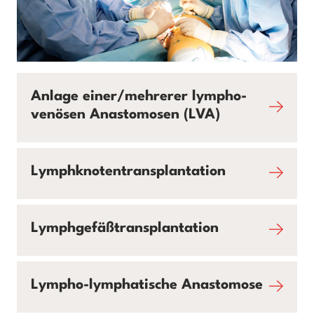
Anlage einer/mehrerer lympho-
venösen Anastomosen (LVA)
Lymphknotentransplantation
Lymphgefäßtransplantation
Lympho-lymphatische Anastomose