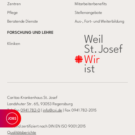
Zentren
Mitarbeiterbenefits
Pflege
Stellenangebote
Beratende Dienste
Aus-, Fort- und Weiterbildung
FORSCHUNG UND LEHRE
Kliniken
Caritas-Krankenhaus St. Josef
Landshuter Str. 65, 93053 Regensburg
Telefon
0941 782-0
|
info@csj.de
| Fax 0941 782-2015
Wir sind zertifiziert nach DIN EN ISO 9001:2015
Qualitätsberichte