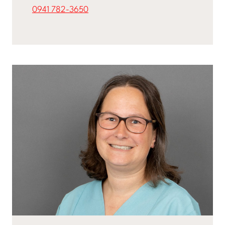
0941 782-3650