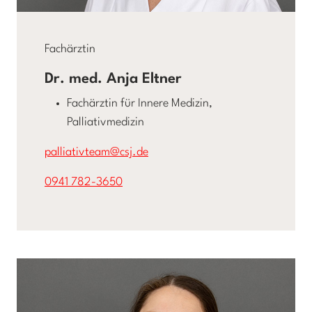
Fachärztin
Dr. med. Anja Eltner
Fachärztin für Innere Medizin,
Palliativmedizin
palliativteam@csj.de
0941 782-3650