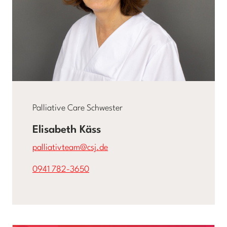
Palliative Care Schwester
Elisabeth Käss
palliativteam@csj.de
0941 782-3650