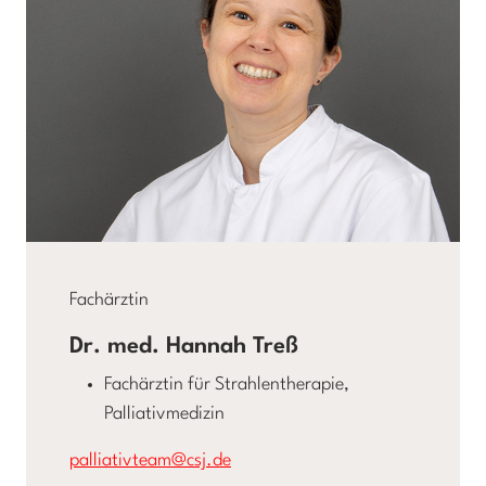
Fachärztin
Dr. med. Hannah Treß
Fachärztin für Strahlentherapie,
Palliativmedizin
palliativteam@csj.de