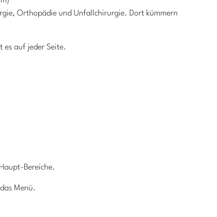
um)
urgie, Orthopädie und Unfallchirurgie. Dort kümmern
 es auf jeder Seite.
 Haupt-Bereiche.
l das Menü.