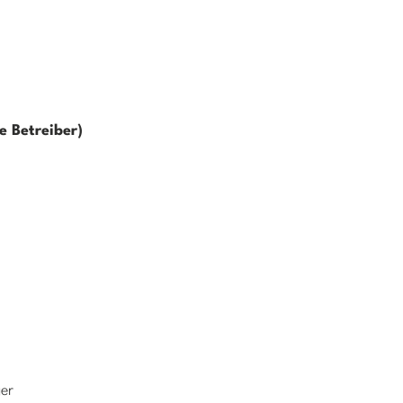
e Betreiber)
er