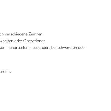
uch verschiedene Zentren.
nkheiten oder Operationen.
usammenarbeiten – besonders bei schwereren oder
werden.