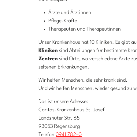
Ärzte und Ärztinnen
Pflege-Kräfte
Therapeuten und Therapeutinnen
Unser Krankenhaus hat 10 Kliniken. Es gibt a
Kliniken
sind Abteilungen für bestimmte Kra
Zentren
sind Orte, wo verschiedene Ärzte z
seltenen Erkrankungen.
Wir helfen Menschen, die sehr krank sind.
Und wir helfen Menschen, wieder gesund zu 
Das ist unsere Adresse:
Caritas-Krankenhaus St. Josef
Landshuter Str. 65
93053 Regensburg
Telefon
0941 782–0