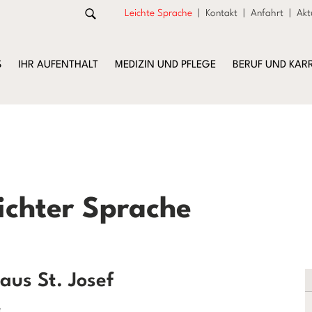
Leichte Sprache
|
Kontakt
|
Anfahrt
|
Akt
S
IHR AUFENTHALT
MEDIZIN UND PFLEGE
BERUF UND KARR
eichter Sprache
us St. Josef
e