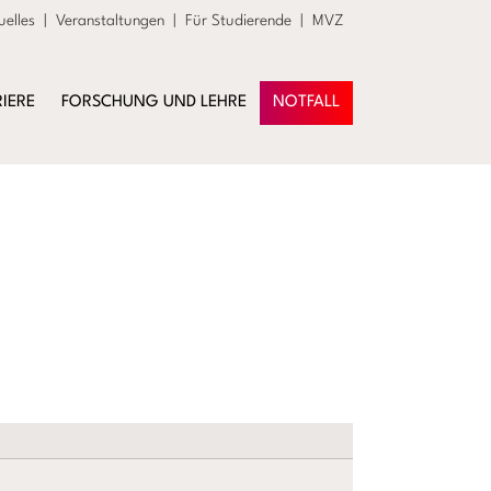
uelles
|
Veranstaltungen
|
Für Studierende
|
MVZ
IERE
FORSCHUNG UND LEHRE
NOTFALL