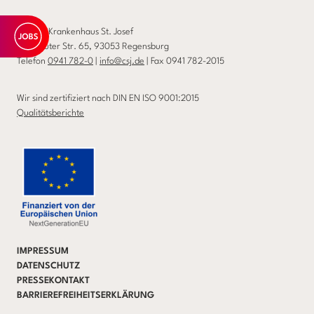
Caritas-Krankenhaus St. Josef
Landshuter Str. 65, 93053 Regensburg
Telefon
0941 782-0
|
info@csj.de
| Fax 0941 782-2015
Wir sind zertifiziert nach DIN EN ISO 9001:2015
Qualitätsberichte
IMPRESSUM
DATENSCHUTZ
PRESSEKONTAKT
BARRIEREFREIHEITSERKLÄRUNG