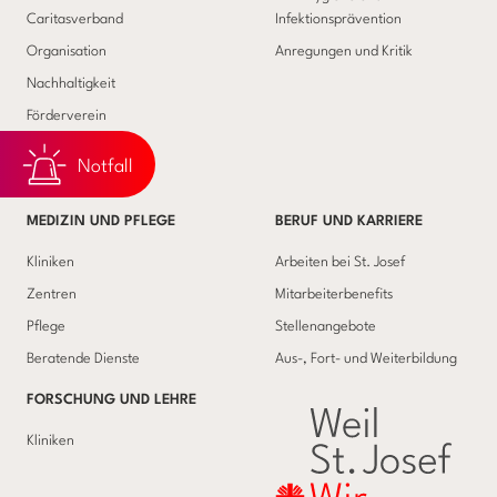
Caritasverband
Infektionsprävention
Organisation
Anregungen und Kritik
Nachhaltigkeit
Förderverein
Wir bauen Zukunft
Notfall
Wir feiern 75
MEDIZIN UND PFLEGE
BERUF UND KARRIERE
Kliniken
Arbeiten bei St. Josef
Zentren
Mitarbeiterbenefits
Pflege
Stellenangebote
Beratende Dienste
Aus-, Fort- und Weiterbildung
FORSCHUNG UND LEHRE
Kliniken