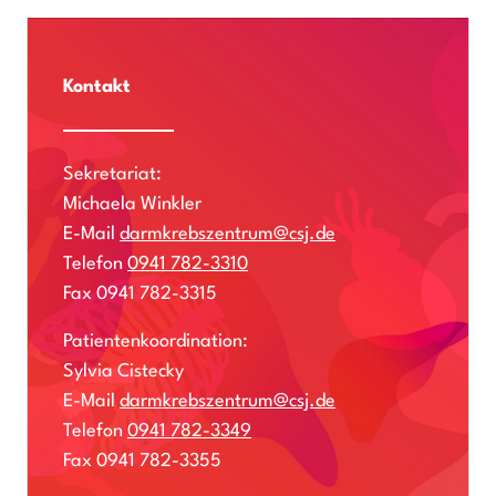
Kontakt
Sekretariat:
Michaela Winkler
E-Mail
darmkrebszentrum@csj.de
Telefon
0941 782-3310
Fax 0941 782-3315
Patientenkoordination:
Sylvia Cistecky
E-Mail
darmkrebszentrum@csj.de
Telefon
0941 782-3349
Fax 0941 782-3355