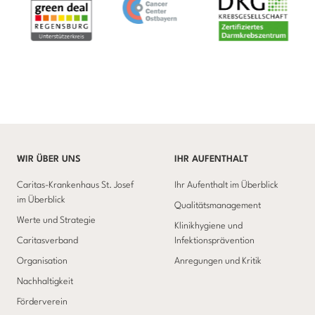
WIR ÜBER UNS
IHR AUFENTHALT
Caritas-Krankenhaus St. Josef
Ihr Aufenthalt im Überblick
im Überblick
Qualitätsmanagement
Werte und Strategie
Klinikhygiene und
Caritasverband
Infektionsprävention
Organisation
Anregungen und Kritik
Nachhaltigkeit
Förderverein