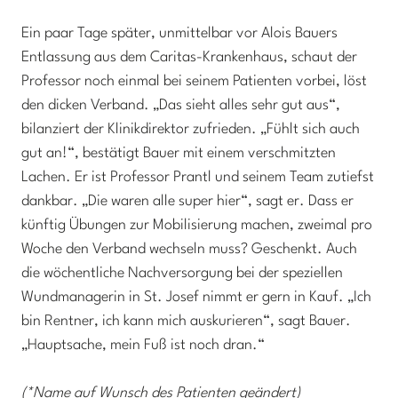
Ein paar Tage später, unmittelbar vor Alois Bauers
Entlassung aus dem Caritas-Krankenhaus, schaut der
Professor noch einmal bei seinem Patienten vorbei, löst
den dicken Verband. „Das sieht alles sehr gut aus“,
bilanziert der Klinikdirektor zufrieden. „Fühlt sich auch
gut an!“, bestätigt Bauer mit einem verschmitzten
Lachen. Er ist Professor Prantl und seinem Team zutiefst
dankbar. „Die waren alle super hier“, sagt er. Dass er
künftig Übungen zur Mobilisierung machen, zweimal pro
Woche den Verband wechseln muss? Geschenkt. Auch
die wöchentliche Nachversorgung bei der speziellen
Wundmanagerin in St. Josef nimmt er gern in Kauf. „Ich
bin Rentner, ich kann mich auskurieren“, sagt Bauer.
„Hauptsache, mein Fuß ist noch dran.“
(*Name auf Wunsch des Patienten geändert)