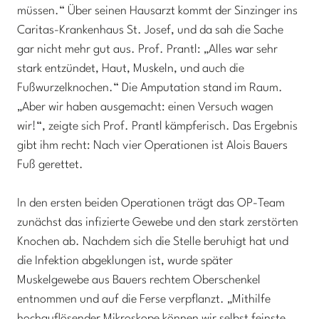
müssen.“ Über seinen Hausarzt kommt der Sinzinger ins
Caritas-Krankenhaus St. Josef, und da sah die Sache
gar nicht mehr gut aus. Prof. Prantl: „Alles war sehr
stark entzündet, Haut, Muskeln, und auch die
Fußwurzelknochen.“ Die Amputation stand im Raum.
„Aber wir haben ausgemacht: einen Versuch wagen
wir!“, zeigte sich Prof. Prantl kämpferisch. Das Ergebnis
gibt ihm recht: Nach vier Operationen ist Alois Bauers
Fuß gerettet.
In den ersten beiden Operationen trägt das OP-Team
zunächst das infizierte Gewebe und den stark zerstörten
Knochen ab. Nachdem sich die Stelle beruhigt hat und
die Infektion abgeklungen ist, wurde später
Muskelgewebe aus Bauers rechtem Oberschenkel
entnommen und auf die Ferse verpflanzt. „Mithilfe
hochauflösender Mikroskope können wir selbst feinste