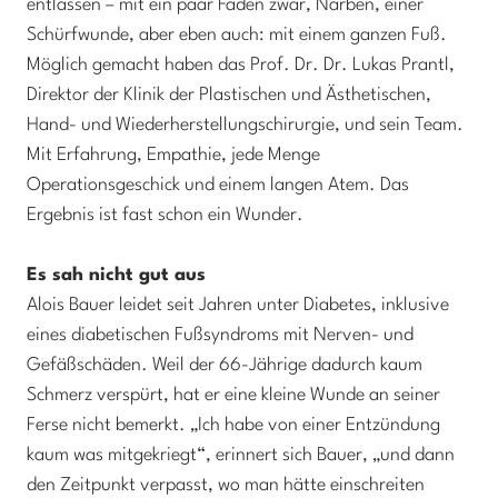
entlassen – mit ein paar Fäden zwar, Narben, einer
Schürfwunde, aber eben auch: mit einem ganzen Fuß.
Möglich gemacht haben das Prof. Dr. Dr. Lukas Prantl,
Direktor der Klinik der Plastischen und Ästhetischen,
Hand- und Wiederherstellungschirurgie, und sein Team.
Mit Erfahrung, Empathie, jede Menge
Operationsgeschick und einem langen Atem. Das
Ergebnis ist fast schon ein Wunder.
Es sah nicht gut aus
Alois Bauer leidet seit Jahren unter Diabetes, inklusive
eines diabetischen Fußsyndroms mit Nerven- und
Gefäßschäden. Weil der 66-Jährige dadurch kaum
Schmerz verspürt, hat er eine kleine Wunde an seiner
Ferse nicht bemerkt. „Ich habe von einer Entzündung
kaum was mitgekriegt“, erinnert sich Bauer, „und dann
den Zeitpunkt verpasst, wo man hätte einschreiten