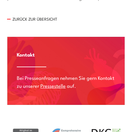
ZURÜCK ZUR ÜBERSICHT
Kontakt
Bei Presseanfragen nehmen Sie gern Kontakt
zu unserer
Pressestelle
auf.