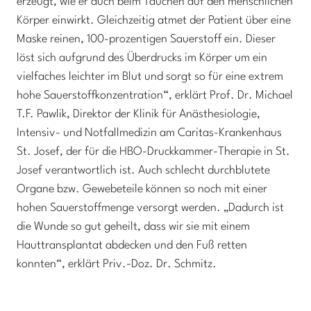
erzeugt, wie er auch beim Tauchen auf den menschlichen
Körper einwirkt. Gleichzeitig atmet der Patient über eine
Maske reinen, 100-prozentigen Sauerstoff ein. Dieser
löst sich aufgrund des Überdrucks im Körper um ein
vielfaches leichter im Blut und sorgt so für eine extrem
hohe Sauerstoffkonzentration“, erklärt Prof. Dr. Michael
T.F. Pawlik, Direktor der Klinik für Anästhesiologie,
Intensiv- und Notfallmedizin am Caritas-Krankenhaus
St. Josef, der für die HBO-Druckkammer-Therapie in St.
Josef verantwortlich ist. Auch schlecht durchblutete
Organe bzw. Gewebeteile können so noch mit einer
hohen Sauerstoffmenge versorgt werden. „Dadurch ist
die Wunde so gut geheilt, dass wir sie mit einem
Hauttransplantat abdecken und den Fuß retten
konnten“, erklärt Priv.-Doz. Dr. Schmitz.