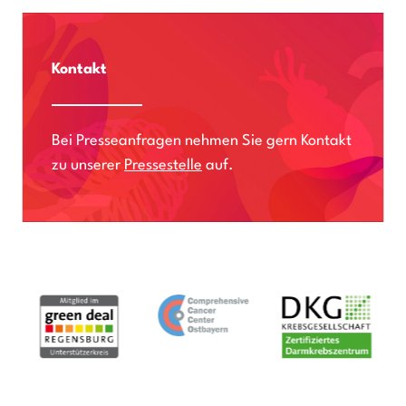
Kontakt
Bei Presseanfragen nehmen Sie gern Kontakt
zu unserer
Pressestelle
auf.