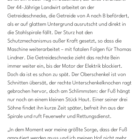
Der 44-Jährige Landwirt arbeitet an der
Getreideschnecke, die Getreide von A nach B befördert,
als er auf glattem Untergrund ausrutscht und direkt in
die Stahlspirale fällt. Der Sturz hat den
Schutzmechanismus außer Kraft gesetzt, so dass die
Maschine weiterarbeitet – mit fatalen Folgen für Thomas
Lindner. Die Getreideschnecke zieht das rechte Bein
immer weiter ein, bis der Motor der Elektrik blockiert.
Doch da ist es schon zu spät. Der Oberschenkel ist von
Schnitten übersät, der rechte Unterschenkelknochen ragt
gebrochen hervor, doch am Schlimmsten: der Fuß hängt
nur noch an einem kleinen Stück Haut. Einer seiner drei
Söhne findet ihn kurze Zeit später, befreit ihn aus der
Spirale und ruft Feuerwehr und Rettungsdienst.
„In dem Moment war meine größte Sorge, dass der Fuß
amputiert werden muss und ich meinen Hof nicht mehr