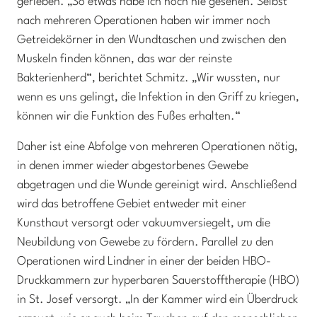
gerieben. „So etwas habe ich noch nie gesehen. Selbst
nach mehreren Operationen haben wir immer noch
Getreidekörner in den Wundtaschen und zwischen den
Muskeln finden können, das war der reinste
Bakterienherd“, berichtet Schmitz. „Wir wussten, nur
wenn es uns gelingt, die Infektion in den Griff zu kriegen,
können wir die Funktion des Fußes erhalten.“
Daher ist eine Abfolge von mehreren Operationen nötig,
in denen immer wieder abgestorbenes Gewebe
abgetragen und die Wunde gereinigt wird. Anschließend
wird das betroffene Gebiet entweder mit einer
Kunsthaut versorgt oder vakuumversiegelt, um die
Neubildung von Gewebe zu fördern. Parallel zu den
Operationen wird Lindner in einer der beiden HBO-
Druckkammern zur hyperbaren Sauerstofftherapie (HBO)
in St. Josef versorgt. „In der Kammer wird ein Überdruck