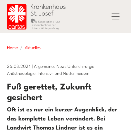
Home
Aktuelles
26.08.2024
|
Allgemeines News Unfallchirurgie
Anästhesiologie, Intensiv- und Notfallmedizin
Fuß gerettet, Zukunft
gesichert
Oft ist es nur ein kurzer Augenblick, der
das komplette Leben verändert. Bei
Landwirt Thomas Lindner ist es ein