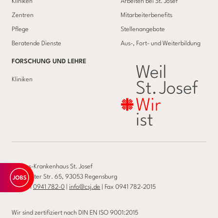
Kliniken
Arbeiten bei St. Josef
Zentren
Mitarbeiterbenefits
Pflege
Stellenangebote
Beratende Dienste
Aus-, Fort- und Weiterbildung
FORSCHUNG UND LEHRE
Kliniken
Caritas-Krankenhaus St. Josef
Landshuter Str. 65, 93053 Regensburg
Telefon
0941 782-0
|
info@csj.de
| Fax 0941 782-2015
Wir sind zertifiziert nach DIN EN ISO 9001:2015