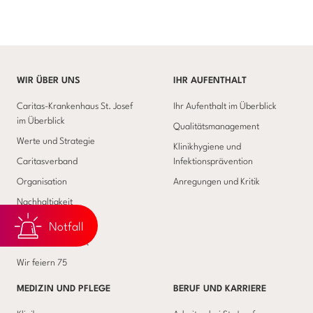
WIR ÜBER UNS
IHR AUFENTHALT
Caritas-Krankenhaus St. Josef
Ihr Aufenthalt im Überblick
im Überblick
Qualitätsmanagement
Werte und Strategie
Klinikhygiene und
Caritasverband
Infektionsprävention
Organisation
Anregungen und Kritik
Nachhaltigkeit
Förderverein
Notfall
Wir bauen Zukunft
Wir feiern 75
MEDIZIN UND PFLEGE
BERUF UND KARRIERE