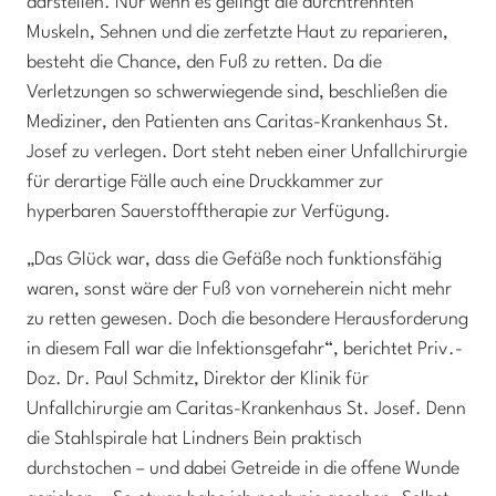
darstellen. Nur wenn es gelingt die durchtrennten
Muskeln, Sehnen und die zerfetzte Haut zu reparieren,
besteht die Chance, den Fuß zu retten. Da die
Verletzungen so schwerwiegende sind, beschließen die
Mediziner, den Patienten ans Caritas-Krankenhaus St.
Josef zu verlegen. Dort steht neben einer Unfallchirurgie
für derartige Fälle auch eine Druckkammer zur
hyperbaren Sauerstofftherapie zur Verfügung.
„Das Glück war, dass die Gefäße noch funktionsfähig
waren, sonst wäre der Fuß von vorneherein nicht mehr
zu retten gewesen. Doch die besondere Herausforderung
in diesem Fall war die Infektionsgefahr“, berichtet Priv.-
Doz. Dr. Paul Schmitz, Direktor der Klinik für
Unfallchirurgie am Caritas-Krankenhaus St. Josef. Denn
die Stahlspirale hat Lindners Bein praktisch
durchstochen – und dabei Getreide in die offene Wunde