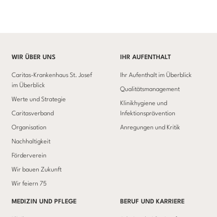
WIR ÜBER UNS
IHR AUFENTHALT
Caritas-Krankenhaus St. Josef
Ihr Aufenthalt im Überblick
im Überblick
Qualitätsmanagement
Werte und Strategie
Klinikhygiene und
Caritasverband
Infektionsprävention
Organisation
Anregungen und Kritik
Nachhaltigkeit
Förderverein
Wir bauen Zukunft
Wir feiern 75
MEDIZIN UND PFLEGE
BERUF UND KARRIERE