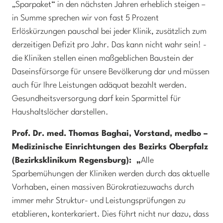
„Sparpaket“ in den nächsten Jahren erheblich steigen –
in Summe sprechen wir von fast 5 Prozent
Erlöskürzungen pauschal bei jeder Klinik, zusätzlich zum
derzeitigen Defizit pro Jahr. Das kann nicht wahr sein! -
die Kliniken stellen einen maßgeblichen Baustein der
Daseinsfürsorge für unsere Bevölkerung dar und müssen
auch für Ihre Leistungen adäquat bezahlt werden.
Gesundheitsversorgung darf kein Sparmittel für
Haushaltslöcher darstellen.
Prof. Dr. med. Thomas Baghai, Vorstand, medbo –
Medizinische Einrichtungen des Bezirks Oberpfalz
(Bezirksklinikum Regensburg): „
Alle
Sparbemühungen der Kliniken werden durch das aktuelle
Vorhaben, einen massiven Bürokratiezuwachs durch
immer mehr Struktur- und Leistungsprüfungen zu
etablieren, konterkariert. Dies führt nicht nur dazu, dass