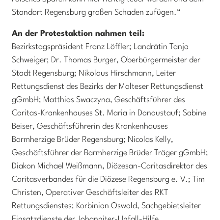
Standort Regensburg großen Schaden zufügen.“
An der Protestaktion nahmen teil:
Bezirkstagspräsident Franz Löffler; Landrätin Tanja
Schweiger; Dr. Thomas Burger, Oberbürgermeister der
Stadt Regensburg; Nikolaus Hirschmann, Leiter
Rettungsdienst des Bezirks der Malteser Rettungsdienst
gGmbH; Matthias Swaczyna, Geschäftsführer des
Caritas-Krankenhauses St. Maria in Donaustauf; Sabine
Beiser, Geschäftsführerin des Krankenhauses
Barmherzige Brüder Regensburg; Nicolas Kelly,
Geschäftsführer der Barmherzige Brüder Träger gGmbH;
Diakon Michael Weißmann, Diözesan-Caritasdirektor des
Caritasverbandes für die Diözese Regensburg e. V.; Tim
Christen, Operativer Geschäftsleiter des RKT
Rettungsdienstes; Korbinian Oswald, Sachgebietsleiter
Einsatzdienste der Johanniter-Unfall-Hilfe,