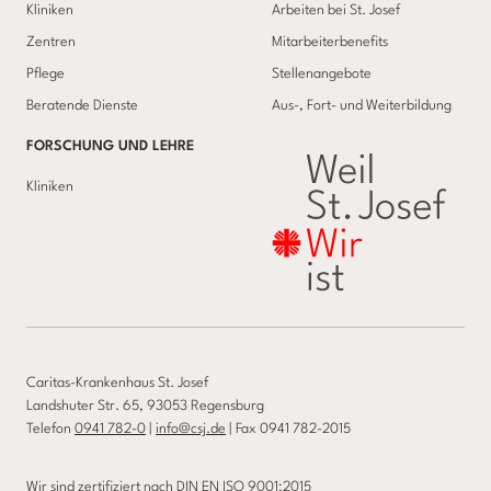
Kliniken
Arbeiten bei St. Josef
Zentren
Mitarbeiterbenefits
Pflege
Stellenangebote
Beratende Dienste
Aus-, Fort- und Weiterbildung
FORSCHUNG UND LEHRE
Kliniken
Caritas-Krankenhaus St. Josef
Landshuter Str. 65, 93053 Regensburg
Telefon
0941 782-0
|
info@csj.de
| Fax 0941 782-2015
Wir sind zertifiziert nach DIN EN ISO 9001:2015