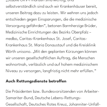
„Stabile GKV-Finanzen sind wichtig, und
selbstverständlich sind auch wir Krankenhäuser bereit,
unseren Beitrag dazu zu leisten. Wir wehren uns jedoch
entschieden gegen Einsparungen, die die medizinische
Versorgung gefährden“, betonen Barmherzige Brüder,
Medizinische Einrichtungen des Bezirks Oberpfalz –
medbo, Caritas-Krankenhaus St. Josef, Caritas-
Krankenhaus St. Maria Donaustauf und die Kreisklinik
Wörth unisono. „Mit den geplanten Kürzungen können
wir unseren gesellschaftlichen Auftrag, die Menschen
wohnortnah, verlässlich und auf hohem medizinischem
Niveau zu versorgen, langfristig nicht mehr erfüllen.“
Auch Rettungsdienste betroffen
Die Präsidenten bzw. Bundesvorsitzenden von Arbeiter-
Samariter-Bund, Deutsche Lebens-Rettungs-
Gesellschaft, Deutsches Rotes Kreuz, Johanniter-Unfall-