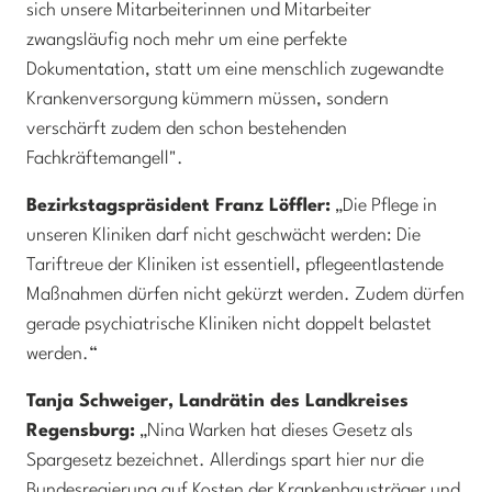
sich unsere Mitarbeiterinnen und Mitarbeiter
zwangsläufig noch mehr um eine perfekte
Dokumentation, statt um eine menschlich zugewandte
Krankenversorgung kümmern müssen, sondern
verschärft zudem den schon bestehenden
Fachkräftemangell".
Bezirkstagspräsident Franz Löffler:
„Die Pflege in
unseren Kliniken darf nicht geschwächt werden: Die
Tariftreue der Kliniken ist essentiell, pflegeentlastende
Maßnahmen dürfen nicht gekürzt werden. Zudem dürfen
gerade psychiatrische Kliniken nicht doppelt belastet
werden.“
Tanja Schweiger, Landrätin des Landkreises
Regensburg:
„Nina Warken hat dieses Gesetz als
Spargesetz bezeichnet. Allerdings spart hier nur die
Bundesregierung auf Kosten der Krankenhausträger und