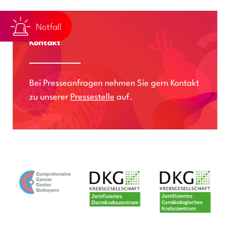
Notfall
Kontakt
Bei Presseanfragen nehmen Sie gern Kontakt
zu unserer
Pressestelle
auf.