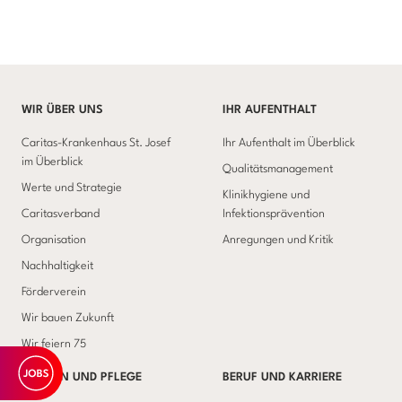
WIR ÜBER UNS
IHR AUFENTHALT
Caritas-Krankenhaus St. Josef
Ihr Aufenthalt im Überblick
im Überblick
Qualitätsmanagement
Werte und Strategie
Klinikhygiene und
Caritasverband
Infektionsprävention
Organisation
Anregungen und Kritik
Nachhaltigkeit
Förderverein
Wir bauen Zukunft
Wir feiern 75
MEDIZIN UND PFLEGE
BERUF UND KARRIERE