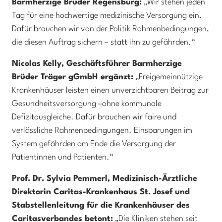
Barmherzige Brüder Regensburg:
„Wir stehen jeden
Tag für eine hochwertige medizinische Versorgung ein.
Dafür brauchen wir von der Politik Rahmenbedingungen,
die diesen Auftrag sichern – statt ihn zu gefährden.“
Nicolas Kelly, Geschäftsführer Barmherzige
Brüder Träger gGmbH ergänzt:
„Freigemeinnützige
Krankenhäuser leisten einen unverzichtbaren Beitrag zur
Gesundheitsversorgung –ohne kommunale
Defizitausgleiche. Dafür brauchen wir faire und
verlässliche Rahmenbedingungen. Einsparungen im
System gefährden am Ende die Versorgung der
Patientinnen und Patienten.“
Prof. Dr. Sylvia Pemmerl, Medizinisch-Ärztliche
Direktorin Caritas-Krankenhaus St. Josef und
Stabstellenleitung für die Krankenhäuser des
Caritasverbandes betont:
„Die Kliniken stehen seit