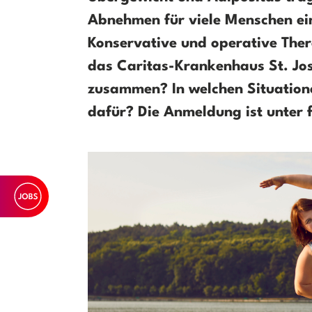
Abnehmen für viele Menschen ei
Konservative und operative Ther
das Caritas-Krankenhaus St. J
zusammen? In welchen Situatione
dafür? Die Anmeldung ist unter 