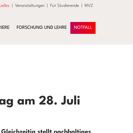
uelles
|
Veranstaltungen
|
Für Studierende
|
MVZ
IERE
FORSCHUNG UND LEHRE
NOTFALL
ag am 28. Juli
Gleichzeitig stellt nachhaltiges