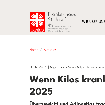
WIR ÜBER UN
Home
Aktuelles
14.07.2025
|
Allgemeines News Adipositaszentrum A
Wenn Kilos kran
2025
Übergewicht und Adipositas trage