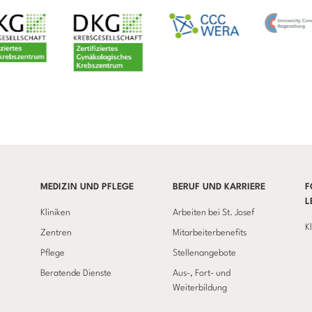
MEDIZIN UND PFLEGE
BERUF UND KARRIERE
F
L
Kliniken
Arbeiten bei St. Josef
K
Zentren
Mitarbeiterbenefits
Pflege
Stellenangebote
Beratende Dienste
Aus-, Fort- und
Weiterbildung