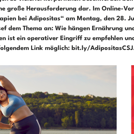
ne große Herausforderung dar. Im Online-Vor
apien bei Adipositas“ am Montag, den 28. Ju
osef dem Thema an: Wie hängen Ernährung u
n ist ein operativer Eingriff zu empfehlen u
folgendem Link möglich: bit.ly/AdipositasCSJ