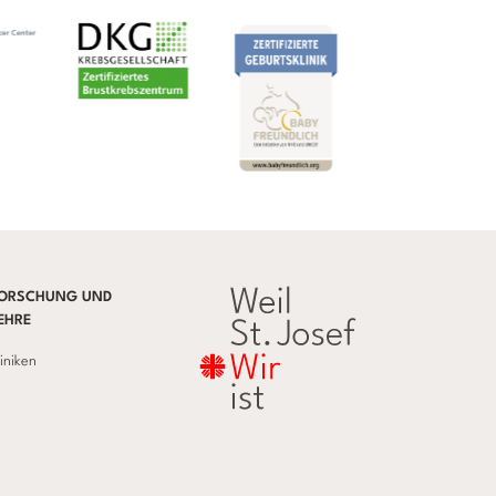
ORSCHUNG UND
EHRE
liniken