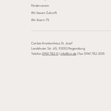
Förderverein
Wir bauen Zukunft
Wir feiern 75
Caritas-Krankenhaus St. Josef
Landshuter Str. 65, 93053 Regensburg
Telefon
0941 782-0
|
info@csj.de
| Fax 0941 782-2015