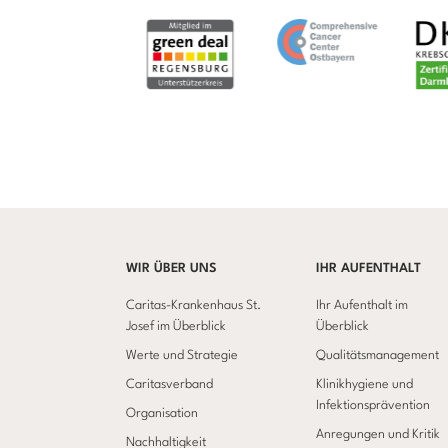
WIR ÜBER UNS
IHR AUFENTHALT
Caritas-Krankenhaus St.
Ihr Aufenthalt im
Josef im Überblick
Überblick
Werte und Strategie
Qualitätsmanagement
Caritasverband
Klinikhygiene und
Infektionsprävention
Organisation
Anregungen und Kritik
Nachhaltigkeit