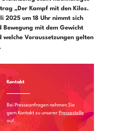
trag „Der Kampf mit den Kilos.
li 2025 um 18 Uhr nimmt sich
nd Bewegung mit dem Gewicht
nd welche Voraussetzungen gelten
.
Kontakt
Bei Presseanfragen nehmen Sie
gern Kontakt zu unserer
Pressestelle
auf.