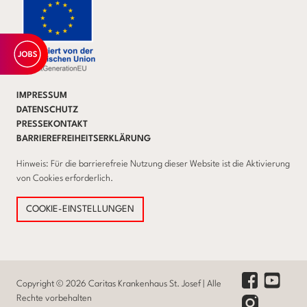
IMPRESSUM
DATENSCHUTZ
PRESSEKONTAKT
BARRIEREFREIHEITSERKLÄRUNG
Hinweis: Für die barrierefreie Nutzung dieser Website ist die Aktivierung
von Cookies erforderlich.
COOKIE-EINSTELLUNGEN
Youtube Lin
Facebook Link
Copyright © 2026 Caritas Krankenhaus St. Josef | Alle
Rechte vorbehalten
Instagram Link