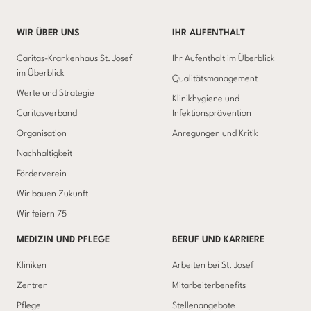
WIR ÜBER UNS
IHR AUFENTHALT
Caritas-Krankenhaus St. Josef
Ihr Aufenthalt im Überblick
im Überblick
Qualitätsmanagement
Werte und Strategie
Klinikhygiene und
Caritasverband
Infektionsprävention
Organisation
Anregungen und Kritik
Nachhaltigkeit
Förderverein
Wir bauen Zukunft
Wir feiern 75
MEDIZIN UND PFLEGE
BERUF UND KARRIERE
Kliniken
Arbeiten bei St. Josef
Zentren
Mitarbeiterbenefits
Pflege
Stellenangebote