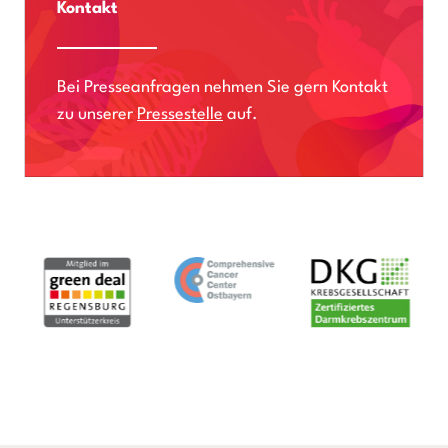
Kontakt
Bei Presseanfragen nehmen Sie gern Kontakt
zu unserer
Pressestelle
auf.