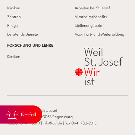
Kliniken
Arbeiten bei St. Josef
Zentren
Mitarbeiterbenefits
Pflege
Stellenangebote
Beratende Dienste
Aus-, Fort- und Weiterbildung
FORSCHUNG UND LEHRE
Kliniken
Caritas-Krankenhaus St. Josef
Notfall
Landshuter Str. 65, 93053 Regensburg
Telefon
0941 782-0
|
info@csj.de
| Fax 0941 782-2015