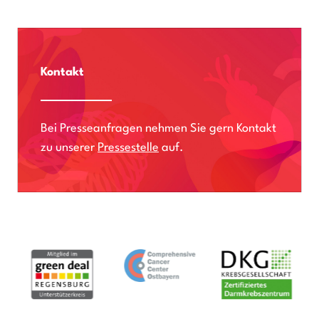
Kontakt
Bei Presseanfragen nehmen Sie gern Kontakt
zu unserer
Pressestelle
auf.